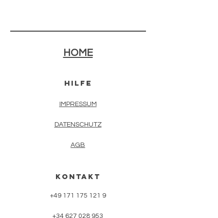
HOME
HilFE
IMPRESSUM
DATENSCHUTZ
AGB
KONTAKT
+49 171 175 121 9
+34 627 028 953