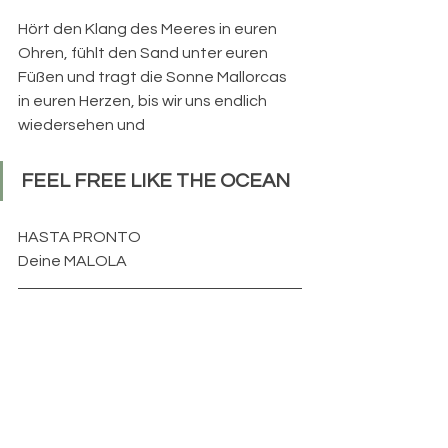
Hört den Klang des Meeres in euren 
Ohren, fühlt den Sand unter euren 
Füßen und tragt die Sonne Mallorcas 
in euren Herzen, bis wir uns endlich 
wiedersehen und
FEEL FREE LIKE THE OCEAN
HASTA PRONTO
Deine MALOLA