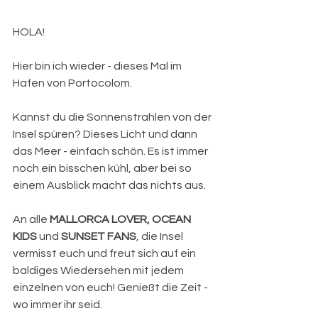
HOLA!
Hier bin ich wieder - dieses Mal im 
Hafen von Portocolom.
Kannst du die Sonnenstrahlen von der 
Insel spüren? Dieses Licht und dann 
das Meer - einfach schön. Es ist immer 
noch ein bisschen kühl, aber bei so 
einem Ausblick macht das nichts aus.
An alle 
MALLORCA LOVER, OCEAN 
KIDS 
und 
SUNSET FANS
, die Insel 
vermisst euch und freut sich auf ein 
baldiges Wiedersehen mit jedem 
einzelnen von euch! Genießt die Zeit - 
wo immer ihr seid.